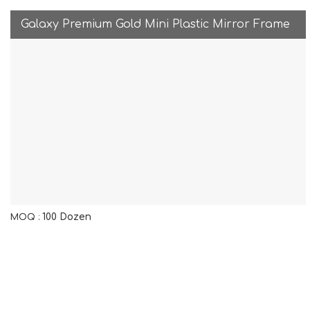
Galaxy Premium Gold Mini Plastic Mirror Frame
100 Dozen
MOQ :